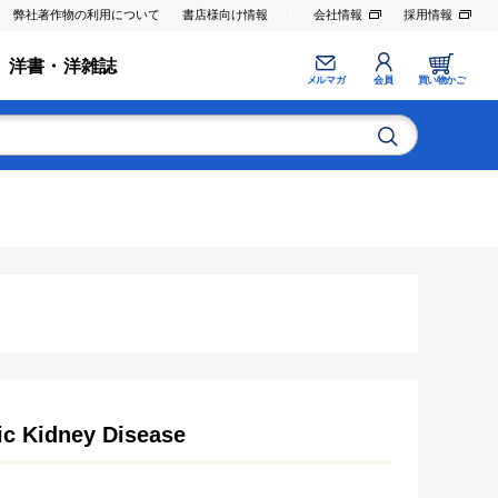
弊社著作物の利用について
書店様向け情報
会社情報
採用情報
洋書・洋雑誌
メルマガ
会員
買い物かご
ic Kidney Disease