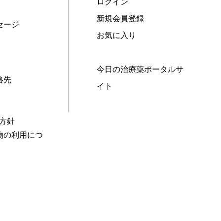
ログイン
新規会員登録
セージ
お気に入り
今日の治療薬ポータルサ
絡先
イト
本方針
物の利用につ