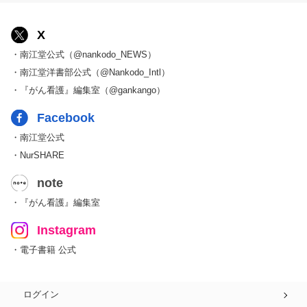
X
・南江堂公式（@nankodo_NEWS）
・南江堂洋書部公式（@Nankodo_Intl）
・『がん看護』編集室（@gankango）
Facebook
・南江堂公式
・NurSHARE
note
・『がん看護』編集室
Instagram
・電子書籍 公式
ログイン