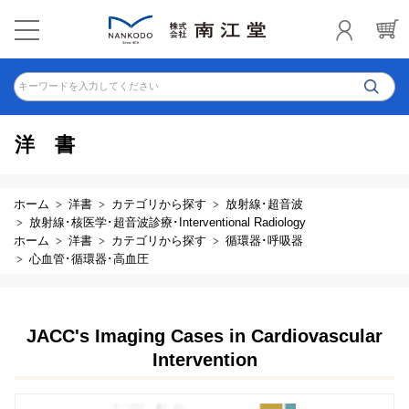
キーワードを入力してください
洋書
ホーム
洋書
カテゴリから探す
放射線･超音波
放射線･核医学･超音波診療･Interventional Radiology
ホーム
洋書
カテゴリから探す
循環器･呼吸器
心血管･循環器･高血圧
JACC's Imaging Cases in Cardiovascular
Intervention