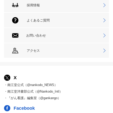
採用情報
よくあるご質問
お問い合わせ
アクセス
X
・南江堂公式（@nankodo_NEWS）
・南江堂洋書部公式（@Nankodo_Intl）
・『がん看護』編集室（@gankango）
Facebook