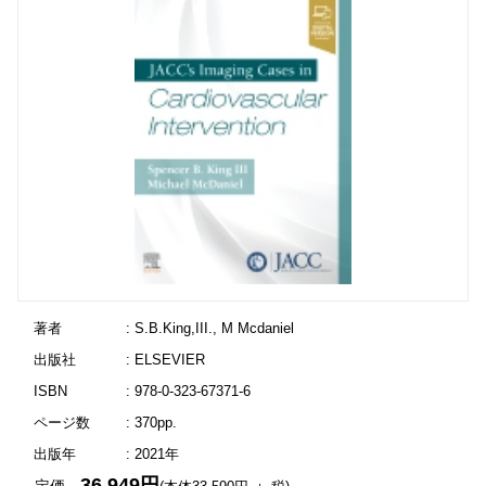
著者
: S.B.King,III., M Mcdaniel
出版社
: ELSEVIER
ISBN
: 978-0-323-67371-6
ページ数
: 370pp.
出版年
: 2021年
36,949円