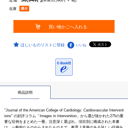
定価
(本体33,590円 ＋ 税)
在庫
ほしいものリストに登録
いいね
商品説明
"Journal of the American College of Cardiology: Cardiovascular Intervent
ions" の好評コラム「Images in Intervention」から選び抜かれた275の重
要な症例をまとめた一冊。注意深く選ばれ、項目別に構成された本書
は、一般的なものからまれなものまで、教育上意義のある珍しい症例を