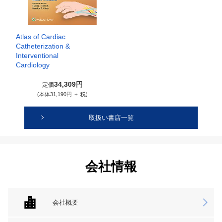
Atlas of Cardiac
Catheterization &
Interventional
Cardiology
34,309円
定価
(本体31,190円 ＋ 税)
取扱い書店一覧
会社情報
会社概要