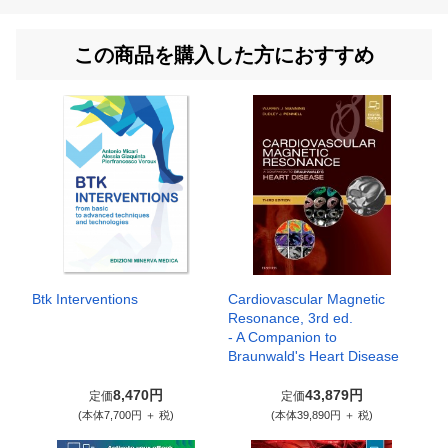
この商品を購入した方におすすめ
Btk Interventions
Cardiovascular Magnetic
Resonance, 3rd ed.
- A Companion to
Braunwald's Heart Disease
8,470円
43,879円
定価
定価
(本体7,700円 ＋ 税)
(本体39,890円 ＋ 税)