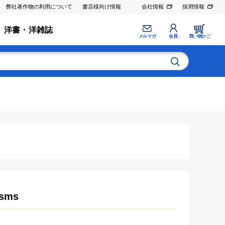
弊社著作物の利用について
書店様向け情報
会社情報
採用情報
洋書・洋雑誌
メルマガ
会員
買い物かご
ysms