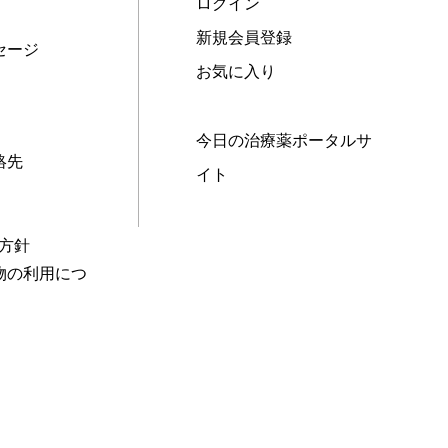
ログイン
新規会員登録
セージ
お気に入り
今日の治療薬ポータルサ
絡先
イト
本方針
物の利用につ