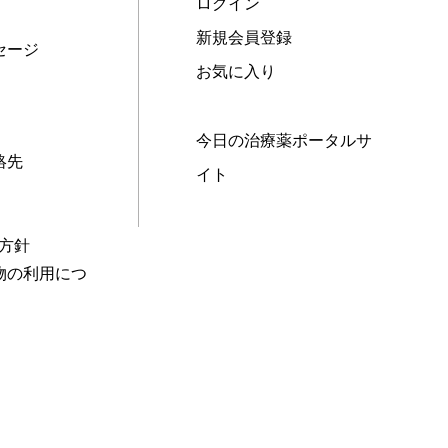
ログイン
新規会員登録
セージ
お気に入り
今日の治療薬ポータルサ
絡先
イト
本方針
物の利用につ