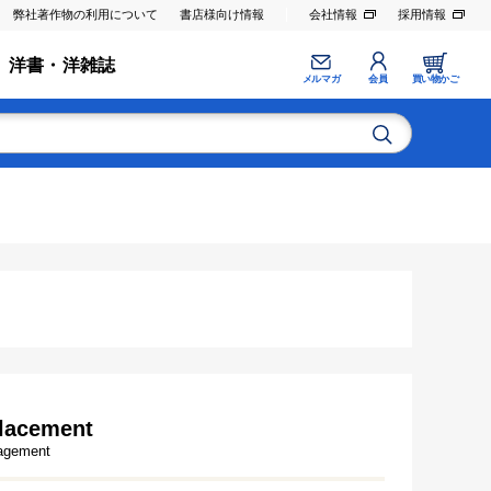
弊社著作物の利用について
書店様向け情報
会社情報
採用情報
洋書・洋雑誌
メルマガ
会員
買い物かご
placement
nagement