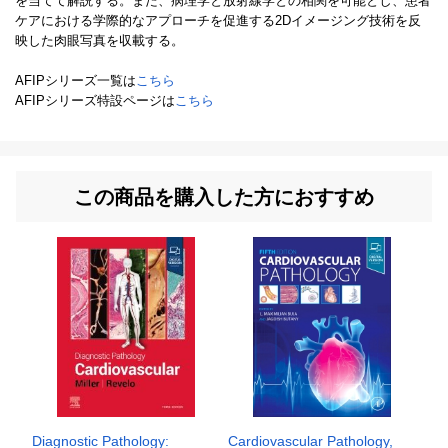
を当てて解説する。また、病理学と放射線学との相関を可能とし、患者
ケアにおける学際的なアプローチを促進する2Dイメージング技術を反
映した肉眼写真を収載する。
AFIPシリーズ一覧は
こちら
AFIPシリーズ特設ページは
こちら
この商品を購入した方におすすめ
Diagnostic Pathology:
Cardiovascular Pathology,