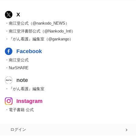
X
・南江堂公式（@nankodo_NEWS）
・南江堂洋書部公式（@Nankodo_Intl）
・『がん看護』編集室（@gankango）
Facebook
・南江堂公式
・NurSHARE
note
・『がん看護』編集室
Instagram
・電子書籍 公式
ログイン