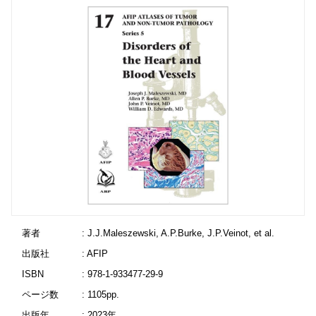
著者
: J.J.Maleszewski, A.P.Burke, J.P.Veinot, et al.
出版社
: AFIP
ISBN
: 978-1-933477-29-9
ページ数
: 1105pp.
出版年
: 2023年