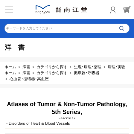
キーワードを入力してください
洋書
ホーム
洋書
カテゴリから探す
生理･病理･薬理
病理･実験
ホーム
洋書
カテゴリから探す
循環器･呼吸器
心血管･循環器･高血圧
Atlases of Tumor & Non-Tumor Pathology,
5th Series,
Fascicle 17
- Disorders of Heart & Blood Vessels