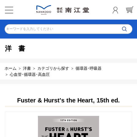
キーワードを入力してください
洋書
ホーム
洋書
カテゴリから探す
循環器･呼吸器
心血管･循環器･高血圧
Fuster & Hurst's the Heart, 15th ed.