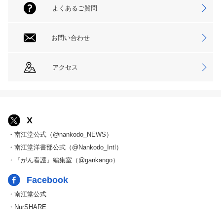
よくあるご質問
お問い合わせ
アクセス
X
・南江堂公式（@nankodo_NEWS）
・南江堂洋書部公式（@Nankodo_Intl）
・『がん看護』編集室（@gankango）
Facebook
・南江堂公式
・NurSHARE