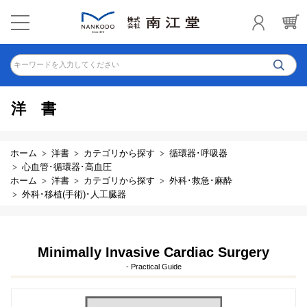
キーワードを入力してください
洋書
ホーム
洋書
カテゴリから探す
循環器･呼吸器
心血管･循環器･高血圧
ホーム
洋書
カテゴリから探す
外科･救急･麻酔
外科･移植(手術)･人工臓器
Minimally Invasive Cardiac Surgery
- Practical Guide