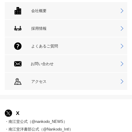
会社概要
採用情報
よくあるご質問
お問い合わせ
アクセス
X
・南江堂公式（@nankodo_NEWS）
・南江堂洋書部公式（@Nankodo_Intl）