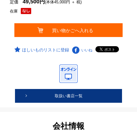
49,500円
定価
(本体45,000円 ＋ 税)
在庫
ほしいものリストに登録
いいね
取扱い書店一覧
会社情報