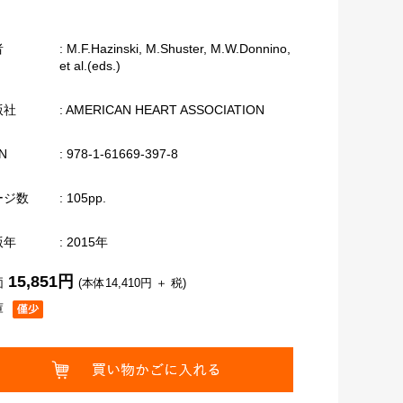
者
: M.F.Hazinski, M.Shuster, M.W.Donnino,
et al.(eds.)
版社
: AMERICAN HEART ASSOCIATION
N
: 978-1-61669-397-8
ージ数
: 105pp.
版年
: 2015年
15,851円
価
(本体14,410円 ＋ 税)
庫