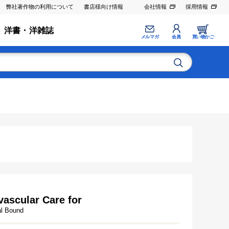
弊社著作物の利用について
書店様向け情報
会社情報
採用情報
洋書・洋雑誌
メルマガ
会員
買い物かご
ascular Care for
al Bound