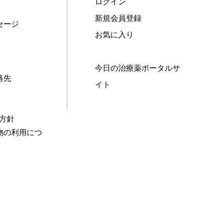
ログイン
新規会員登録
セージ
お気に入り
今日の治療薬ポータルサ
絡先
イト
本方針
物の利用につ