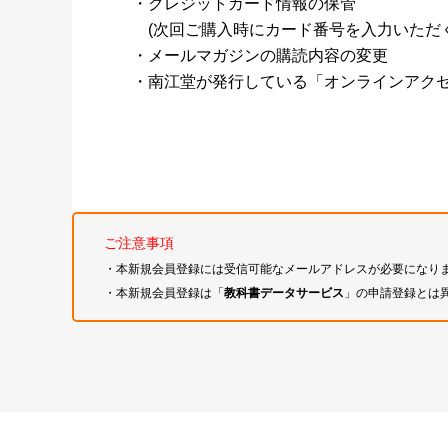
・クレジットカード情報の保管
(次回ご購入時にカード番号を入力いただく
・メールマガジンの購読内容の変更
・南江堂が発行している「オンラインアク
ご注意事項
・本新規会員登録には受信可能なメールアドレスが必要になり
・本新規会員登録は「
教科書データサービス
」の申請登録とは