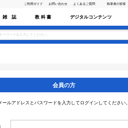
ご利用ガイド
お問い合わせ
よくあるご質問
執筆者の皆様
雑 誌
教 科 書
デジタルコンテンツ
会員の方
メールアドレスとパスワードを入力してログインしてください
ス