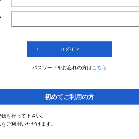
ド
パスワードをお忘れの方は
こちら
初めてご利用の方
登録を行って下さい。
スをご利用いただけます。