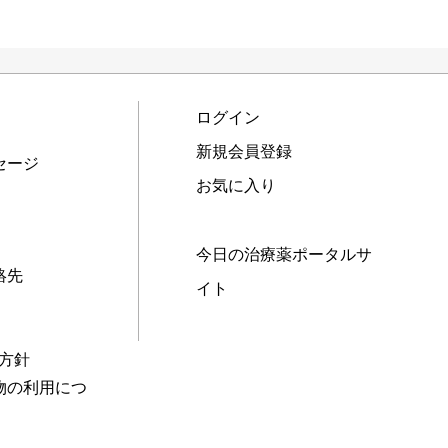
ログイン
新規会員登録
セージ
お気に入り
今日の治療薬ポータルサ
絡先
イト
本方針
物の利用につ