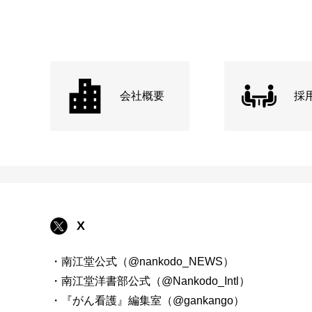
会社概要
採
X
・南江堂公式（@nankodo_NEWS）
・南江堂洋書部公式（@Nankodo_Intl）
・『がん看護』編集室（@gankango）