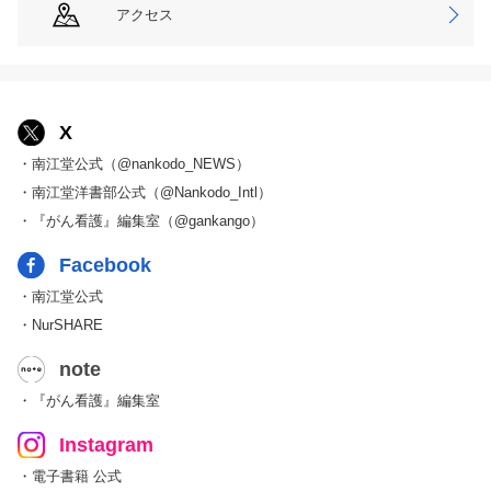
アクセス
X
・南江堂公式（@nankodo_NEWS）
・南江堂洋書部公式（@Nankodo_Intl）
・『がん看護』編集室（@gankango）
Facebook
・南江堂公式
・NurSHARE
note
・『がん看護』編集室
Instagram
・電子書籍 公式