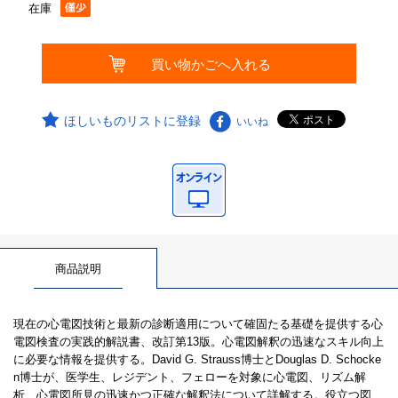
在庫
ほしいものリストに登録
いいね
商品説明
現在の心電図技術と最新の診断適用について確固たる基礎を提供する心
電図検査の実践的解説書、改訂第13版。心電図解釈の迅速なスキル向上
に必要な情報を提供する。David G. Strauss博士とDouglas D. Schocke
n博士が、医学生、レジデント、フェローを対象に心電図、リズム解
析、心電図所見の迅速かつ正確な解釈法について詳解する。役立つ図