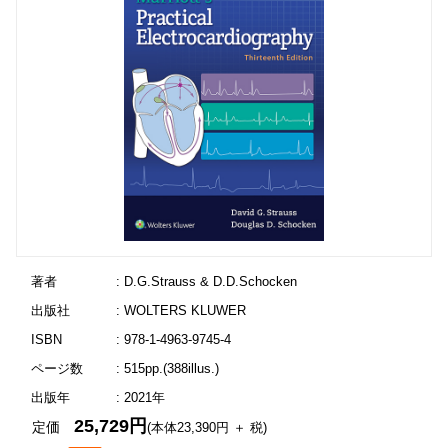
著者
: D.G.Strauss & D.D.Schocken
出版社
: WOLTERS KLUWER
ISBN
: 978-1-4963-9745-4
ページ数
: 515pp.(388illus.)
出版年
: 2021年
25,729円
定価
(本体23,390円 ＋ 税)