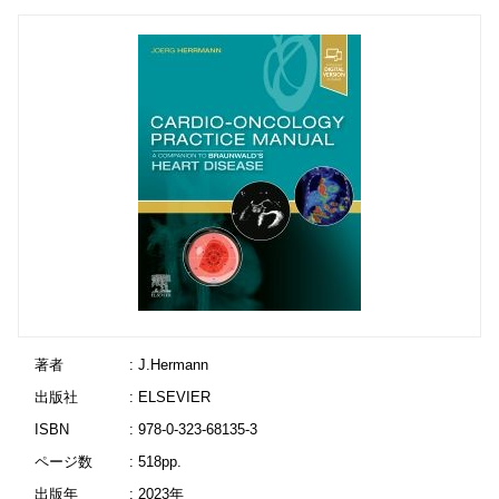
著者
: J.Hermann
出版社
: ELSEVIER
ISBN
: 978-0-323-68135-3
ページ数
: 518pp.
出版年
: 2023年