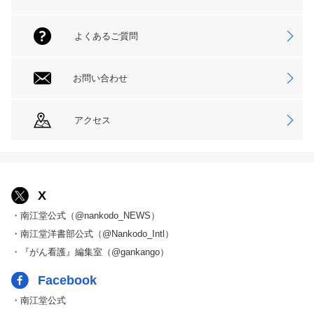
よくあるご質問
お問い合わせ
アクセス
X
・南江堂公式（@nankodo_NEWS）
・南江堂洋書部公式（@Nankodo_Intl）
・『がん看護』編集室（@gankango）
Facebook
・南江堂公式