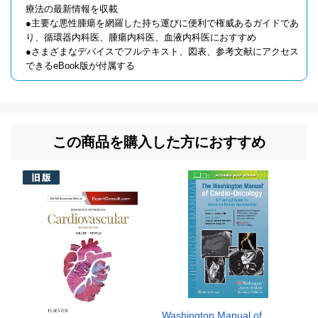
療法の最新情報を収載
●主要な悪性腫瘍を網羅した持ち運びに便利で権威あるガイドであ
り、循環器内科医、腫瘍内科医、血液内科医におすすめ
●さまざまなデバイスでフルテキスト、図表、参考文献にアクセス
できるeBook版が付属する
この商品を購入した方におすすめ
Washington Manual of