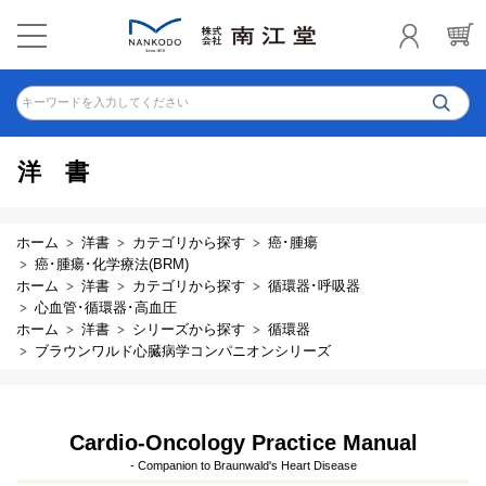
キーワードを入力してください
洋書
ホーム
洋書
カテゴリから探す
癌･腫瘍
癌･腫瘍･化学療法(BRM)
ホーム
洋書
カテゴリから探す
循環器･呼吸器
心血管･循環器･高血圧
ホーム
洋書
シリーズから探す
循環器
ブラウンワルド心臓病学コンパニオンシリーズ
Cardio-Oncology Practice Manual
- Companion to Braunwald's Heart Disease