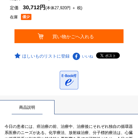
30,712円
定価
(本体27,920円 ＋ 税)
在庫
ほしいものリストに登録
いいね
商品説明
今日の患者には、癌治療の前、治療中、治療後にそれぞれ独自の循環器
系医療のニーズがある。化学療法、放射線治療、分子標的療法は、心臓