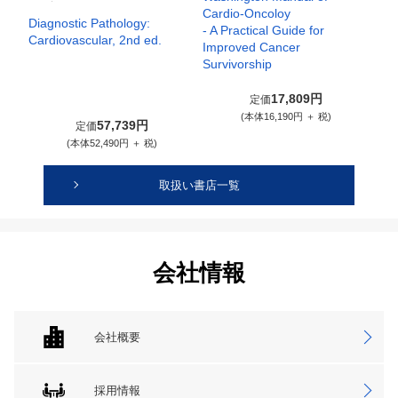
Cardio-Oncoloy
Diagnostic Pathology:
- A Practical Guide for
Cardiovascular, 2nd ed.
Improved Cancer
Survivorship
17,809円
定価
(本体16,190円 ＋ 税)
57,739円
定価
(本体52,490円 ＋ 税)
取扱い書店一覧
会社情報
会社概要
採用情報