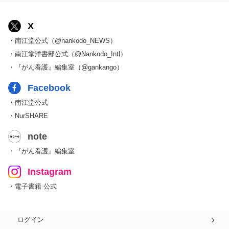
X
・南江堂公式（@nankodo_NEWS）
・南江堂洋書部公式（@Nankodo_Intl）
・『がん看護』編集室（@gankango）
Facebook
・南江堂公式
・NurSHARE
note
・『がん看護』編集室
Instagram
・電子書籍 公式
ログイン