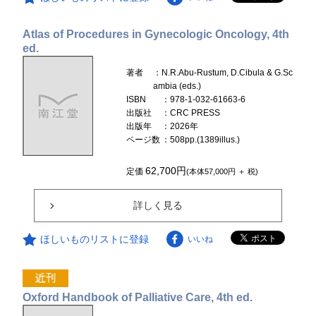
Atlas of Procedures in Gynecologic Oncology, 4th
ed.
著者
：N.R.Abu-Rustum, D.Cibula & G.Sc
ambia (eds.)
ISBN
：978-1-032-61663-6
出版社
：CRC PRESS
出版年
：2026年
ページ数
：508pp.(1389illus.)
62,700円
定価
(本体57,000円 ＋ 税)
詳しく見る
ほしいものリストに登録
いいね
Oxford Handbook of Palliative Care, 4th ed.