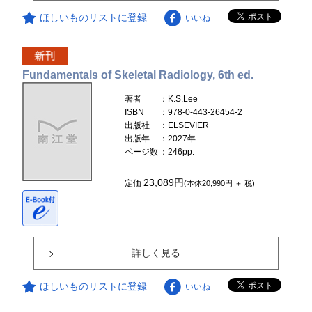
ほしいものリストに登録
いいね
Fundamentals of Skeletal Radiology, 6th ed.
著者
：K.S.Lee
ISBN
：978-0-443-26454-2
出版社
：ELSEVIER
出版年
：2027年
ページ数
：246pp.
23,089円
定価
(本体20,990円 ＋ 税)
詳しく見る
ほしいものリストに登録
いいね