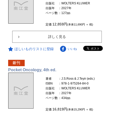
出版社
：WOLTERS KLUWER
出版年
：2027年
ページ数
：127pp.
12,859円
定価
(本体11,690円 ＋ 税)
詳しく見る
ほしいものリストに登録
いいね
Pocket Oncology, 4th ed.
著者
：J.S.Ross & J.Teyir (eds.)
ISBN
：978-1-975264-84-0
出版社
：WOLTERS KLUWER
出版年
：2027年
ページ数
：434pp.
16,819円
定価
(本体15,290円 ＋ 税)