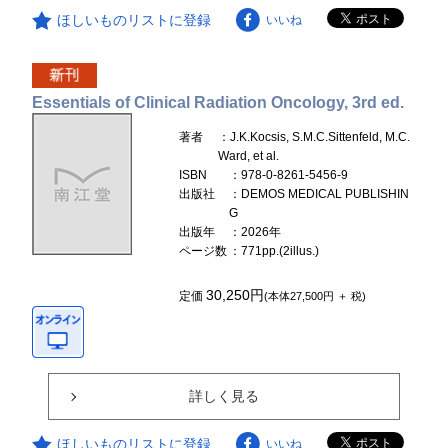
ほしいものリストに登録
いいね
Essentials of Clinical Radiation Oncology, 3rd ed.
著者
：J.K.Kocsis, S.M.C.Sittenfeld, M.C.
Ward, et al.
ISBN
：978-0-8261-5456-9
出版社
：DEMOS MEDICAL PUBLISHIN
G
出版年
：2026年
ページ数
：771pp.(2illus.)
30,250円
定価
(本体27,500円 ＋ 税)
詳しく見る
ほしいものリストに登録
いいね