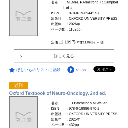
著者
：M.Dore, P.Armstrong, R.Campbel
l, et al.
ISBN
：978-0-19-894457-7
出版社
：OXFORD UNIVERSITY PRESS
出版年
：2026年
ページ数
：1152pp.
12,199円
定価
(本体11,090円 ＋ 税)
詳しく見る
ほしいものリストに登録
いいね
Oxford Textbook of Neuro-Oncology, 2nd ed.
著者
：T.T.Batchelor & M.Weller
ISBN
：978-0-19886-970-2
出版社
：OXFORD UNIVERSITY PRESS
出版年
：2025年
ページ数
：432pp.