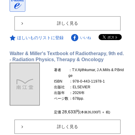
詳しく見る
ほしいものリストに登録
いいね
Walter & Miller's Textbook of Radiotherapy, 9th ed.
- Radiation Physics, Therapy & Oncology
著者
：T.V.Ajithkumar, J.A.Mills & P.Brid
ge
ISBN
：978-0-443-11978-1
出版社
：ELSEVIER
出版年
：2026年
ページ数
：678pp.
28,633円
定価
(本体26,030円 ＋ 税)
詳しく見る