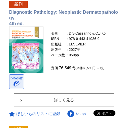
Diagnostic Pathology: Neoplastic Dermatopatholo
gy,
4th ed.
著者
：D.S.Cassarino & C.J.Ko
ISBN
：978-0-443-41036-9
出版社
：ELSEVIER
出版年
：2027年
ページ数
：959pp.
76,549円
定価
(本体69,590円 ＋ 税)
詳しく見る
ほしいものリストに登録
いいね