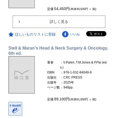
54,450円
定価
(本体49,500円 ＋ 税)
詳しく見る
ほしいものリストに登録
いいね
Stell & Maran's Head & Neck Surgery & Oncology,
6th ed.
著者
：V.Paleri, T.M.Jones & P.Pai (ed
s.)
ISBN
：978-1-032-84049-9
出版社
：CRC PRESS
出版年
：2025年
ページ数
：948pp.
89,100円
定価
(本体81,000円 ＋ 税)