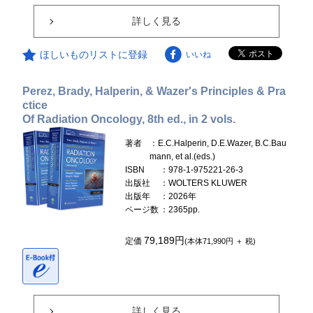
詳しく見る
ほしいものリストに登録
いいね
Perez, Brady, Halperin, & Wazer's Principles & Pra
ctice
Of Radiation Oncology, 8th ed., in 2 vols.
著者
：E.C.Halperin, D.E.Wazer, B.C.Bau
mann, et al.(eds.)
ISBN
：978-1-975221-26-3
出版社
：WOLTERS KLUWER
出版年
：2026年
ページ数
：2365pp.
79,189円
定価
(本体71,990円 ＋ 税)
詳しく見る