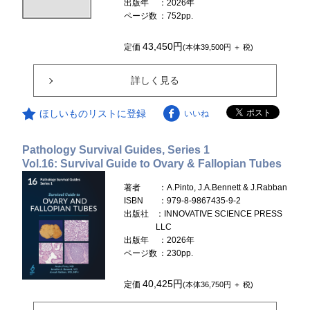
出版年
：2026年
ページ数
：752pp.
43,450円
定価
(本体39,500円 ＋ 税)
詳しく見る
ほしいものリストに登録
いいね
Pathology Survival Guides, Series 1
Vol.16: Survival Guide to Ovary & Fallopian Tubes
著者
：A.Pinto, J.A.Bennett & J.Rabban
ISBN
：979-8-9867435-9-2
出版社
：INNOVATIVE SCIENCE PRESS
LLC
出版年
：2026年
ページ数
：230pp.
40,425円
定価
(本体36,750円 ＋ 税)