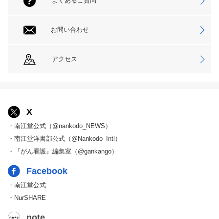
よくあるご質問
お問い合わせ
アクセス
X
・南江堂公式（@nankodo_NEWS）
・南江堂洋書部公式（@Nankodo_Intl）
・『がん看護』編集室（@gankango）
Facebook
・南江堂公式
・NurSHARE
note