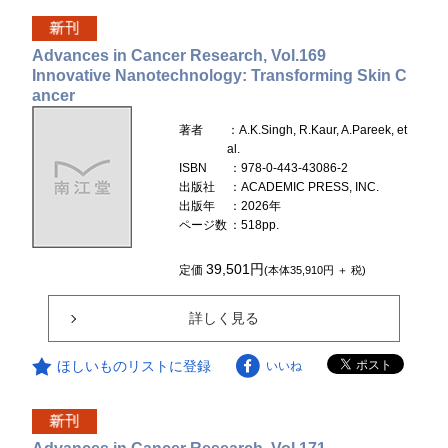
Advances in Cancer Research, Vol.169
Innovative Nanotechnology: Transforming Skin C
ancer
著者
：A.K.Singh, R.Kaur, A.Pareek, et
al.
ISBN
：978-0-443-43086-2
出版社
：ACADEMIC PRESS, INC.
出版年
：2026年
ページ数
：518pp.
39,501円
定価
(本体35,910円 ＋ 税)
詳しく見る
ほしいものリストに登録
いいね