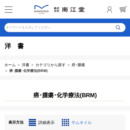
キーワードを入力してください
洋書
ホーム
洋書
カテゴリから探す
癌･腫瘍
癌･腫瘍･化学療法(BRM)
癌･腫瘍･化学療法(BRM)
表示方法
詳細表示
サムネイル