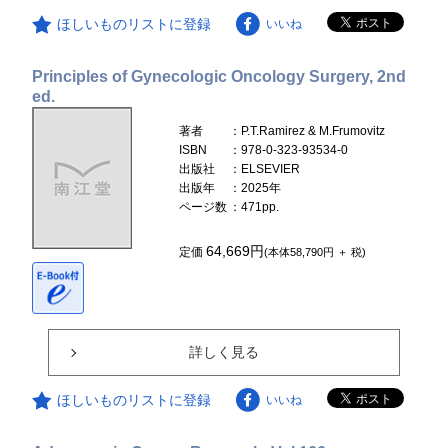
ほしいものリストに登録
いいね
Principles of Gynecologic Oncology Surgery, 2nd
ed.
著者
：P.T.Ramirez & M.Frumovitz
ISBN
：978-0-323-93534-0
出版社
：ELSEVIER
出版年
：2025年
ページ数
：471pp.
64,669円
定価
(本体58,790円 ＋ 税)
詳しく見る
ほしいものリストに登録
いいね