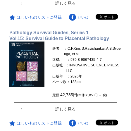
詳しく見る
ほしいものリストに登録
いいね
Pathology Survival Guides, Series 1
Vol.15: Survival Guide to Placental Pathology
著者
：C.F.Kim, S.Ravishankar, A.B.Sybe
nga, et al.
ISBN
：979-8-9867435-4-7
出版社
：INNOVATIVE SCIENCE PRESS
LLC
出版年
：2026年
ページ数
：188pp.
42,735円
定価
(本体38,850円 ＋ 税)
詳しく見る
ほしいものリストに登録
いいね