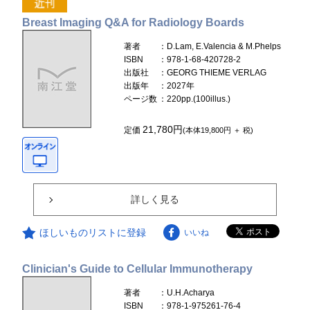
Breast Imaging Q&A for Radiology Boards
著者
：D.Lam, E.Valencia & M.Phelps
ISBN
：978-1-68-420728-2
出版社
：GEORG THIEME VERLAG
出版年
：2027年
ページ数
：220pp.(100illus.)
21,780円
定価
(本体19,800円 ＋ 税)
詳しく見る
ほしいものリストに登録
いいね
Clinician's Guide to Cellular Immunotherapy
著者
：U.H.Acharya
ISBN
：978-1-975261-76-4