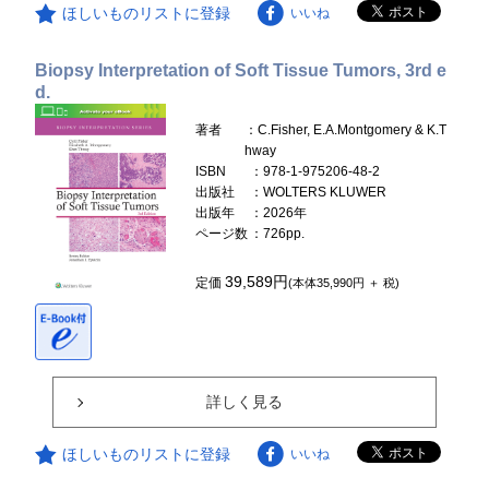
ほしいものリストに登録
いいね
Biopsy Interpretation of Soft Tissue Tumors, 3rd e
d.
著者
：C.Fisher, E.A.Montgomery & K.T
hway
ISBN
：978-1-975206-48-2
出版社
：WOLTERS KLUWER
出版年
：2026年
ページ数
：726pp.
39,589円
定価
(本体35,990円 ＋ 税)
詳しく見る
ほしいものリストに登録
いいね