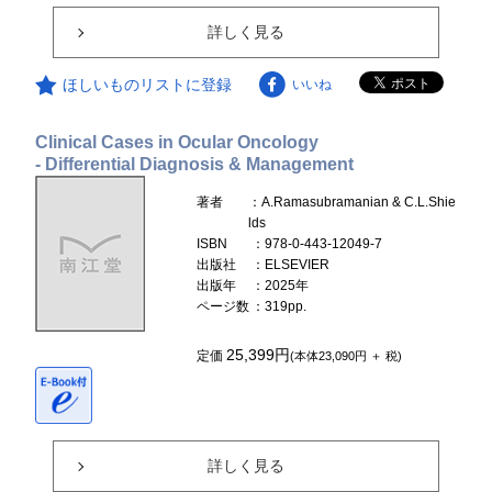
詳しく見る
ほしいものリストに登録
いいね
Clinical Cases in Ocular Oncology
- Differential Diagnosis & Management
著者
：A.Ramasubramanian & C.L.Shie
lds
ISBN
：978-0-443-12049-7
出版社
：ELSEVIER
出版年
：2025年
ページ数
：319pp.
25,399円
定価
(本体23,090円 ＋ 税)
詳しく見る