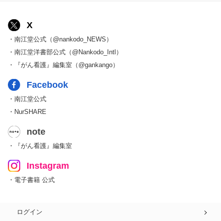
X
・南江堂公式（@nankodo_NEWS）
・南江堂洋書部公式（@Nankodo_Intl）
・『がん看護』編集室（@gankango）
Facebook
・南江堂公式
・NurSHARE
note
・『がん看護』編集室
Instagram
・電子書籍 公式
ログイン