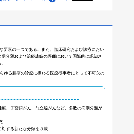
要な要素の一つである。また、臨床研究および診療におい
病期分類および治療成績の評価において国際的に認知さ
る。
あらゆる腫瘍の診療に携わる医療従事者にとって不可欠の
垂腫瘍、子宮頸がん、前立腺がんなど、多数の病期分類が
充
に対する新たな分類を収載