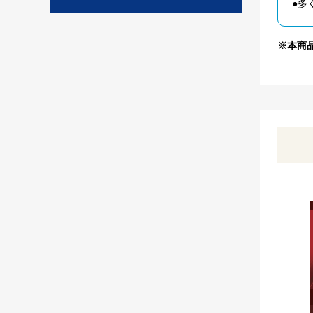
●多
※本商