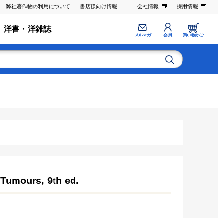
弊社著作物の利用について
書店様向け情報
会社情報
採用情報
洋書・洋雑誌
メルマガ
会員
買い物かご
 Tumours, 9th ed.