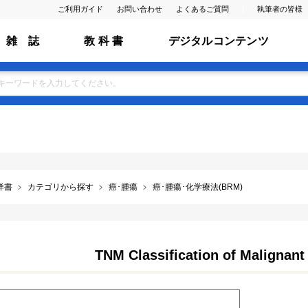
ご利用ガイド
お問い合わせ
よくあるご質問
執筆者の皆様
雑 誌
教 科 書
デジタルコンテンツ
洋書
カテゴリから探す
癌･腫瘍
癌･腫瘍･化学療法(BRM)
TNM Classification of Malignant