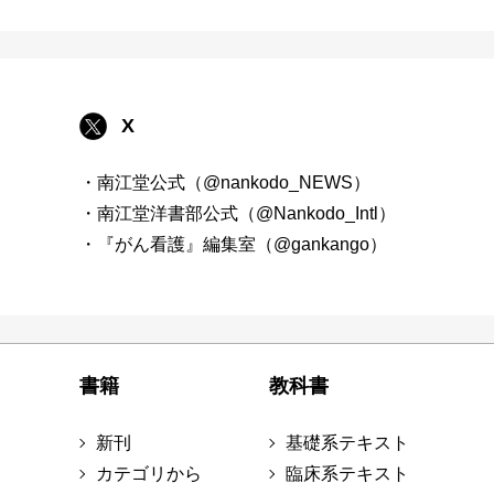
X
・南江堂公式（@nankodo_NEWS）
・南江堂洋書部公式（@Nankodo_Intl）
・『がん看護』編集室（@gankango）
書籍
教科書
新刊
基礎系テキスト
カテゴリから
臨床系テキスト