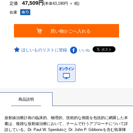
47,509円
定価
(本体43,190円 ＋ 税)
在庫
ほしいものリストに登録
いいね
商品説明
放射線治療計画の臨床的、物理的、技術的な側面を包括的に網羅した本
書は、複雑な放射線治療において、チームで行うアプローチについて詳
説している。Dr. Paul W. Sperdutoと Dr. John P. Gibbonsを含む執筆陣