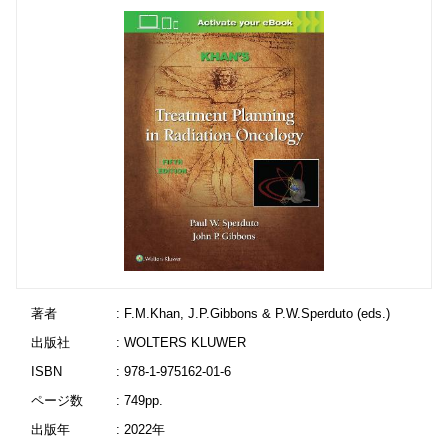
著者
: F.M.Khan, J.P.Gibbons & P.W.Sperduto (eds.)
出版社
: WOLTERS KLUWER
ISBN
: 978-1-975162-01-6
ページ数
: 749pp.
出版年
: 2022年