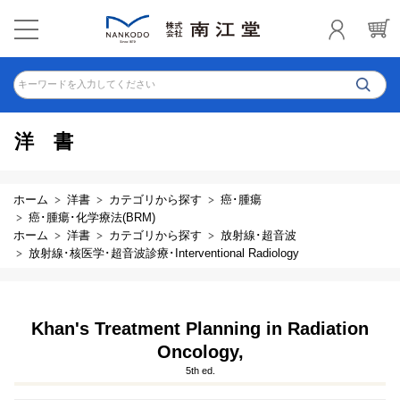
キーワードを入力してください
洋書
ホーム
洋書
カテゴリから探す
癌･腫瘍
癌･腫瘍･化学療法(BRM)
ホーム
洋書
カテゴリから探す
放射線･超音波
放射線･核医学･超音波診療･Interventional Radiology
Khan's Treatment Planning in Radiation
Oncology,
5th ed.