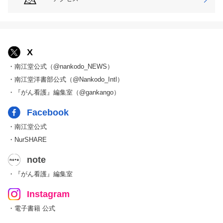
X
・南江堂公式（@nankodo_NEWS）
・南江堂洋書部公式（@Nankodo_Intl）
・『がん看護』編集室（@gankango）
Facebook
・南江堂公式
・NurSHARE
note
・『がん看護』編集室
Instagram
・電子書籍 公式