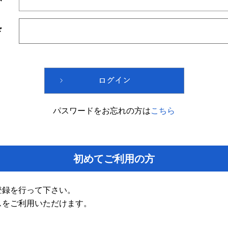
ド
パスワードをお忘れの方は
こちら
初めてご利用の方
登録を行って下さい。
スをご利用いただけます。