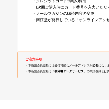
・クレジットカード情報の保管
(次回ご購入時にカード番号を入力いただく
・メールマガジンの購読内容の変更
・南江堂が発行している「オンラインアク
ご注意事項
・本新規会員登録には受信可能なメールアドレスが必要になり
・本新規会員登録は「
教科書データサービス
」の申請登録とは