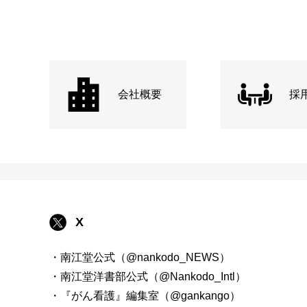
会社概要
採
X
・南江堂公式（@nankodo_NEWS）
・南江堂洋書部公式（@Nankodo_Intl）
・『がん看護』編集室（@gankango）