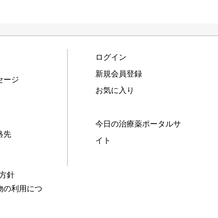
ログイン
新規会員登録
セージ
お気に入り
今日の治療薬ポータルサ
絡先
イト
本方針
物の利用につ