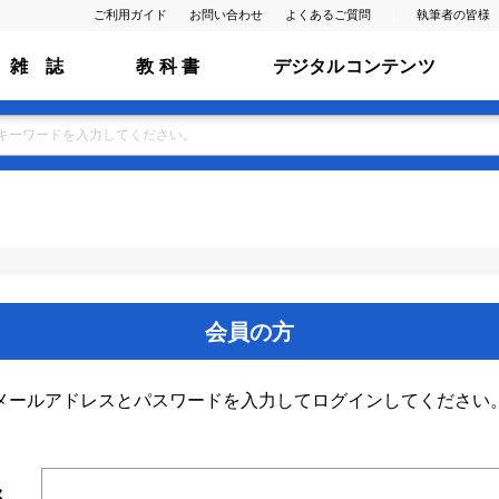
ご利用ガイド
お問い合わせ
よくあるご質問
執筆者の皆様
雑 誌
教 科 書
デジタルコンテンツ
会員の方
メールアドレスとパスワードを入力してログインしてください
ス