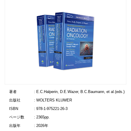
著者
: E.C.Halperin, D.E.Wazer, B.C.Baumann, et al.(eds.)
出版社
: WOLTERS KLUWER
ISBN
: 978-1-975221-26-3
ページ数
: 2365pp.
出版年
: 2026年