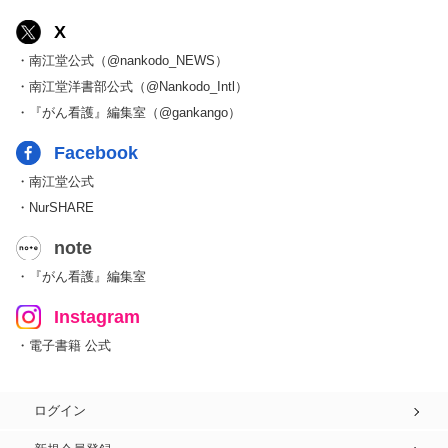
X
・南江堂公式（@nankodo_NEWS）
・南江堂洋書部公式（@Nankodo_Intl）
・『がん看護』編集室（@gankango）
Facebook
・南江堂公式
・NurSHARE
note
・『がん看護』編集室
Instagram
・電子書籍 公式
ログイン