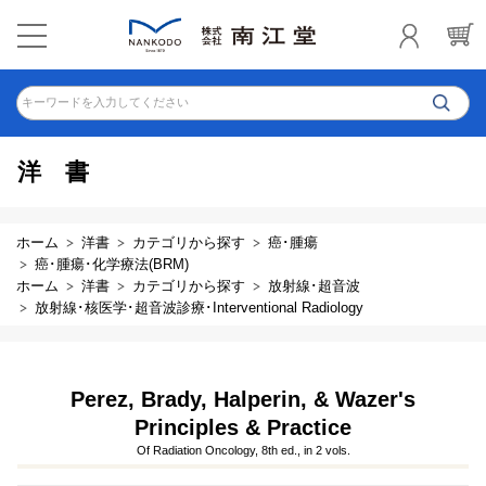
キーワードを入力してください
洋書
ホーム
洋書
カテゴリから探す
癌･腫瘍
癌･腫瘍･化学療法(BRM)
ホーム
洋書
カテゴリから探す
放射線･超音波
放射線･核医学･超音波診療･Interventional Radiology
Perez, Brady, Halperin, & Wazer's
Principles & Practice
Of Radiation Oncology, 8th ed., in 2 vols.