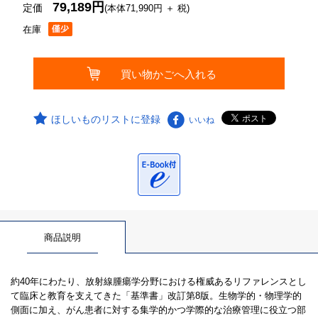
79,189円
定価
(本体71,990円 ＋ 税)
在庫
ほしいものリストに登録
いいね
商品説明
約40年にわたり、放射線腫瘍学分野における権威あるリファレンスとし
て臨床と教育を支えてきた「基準書」改訂第8版。生物学的・物理学的
側面に加え、がん患者に対する集学的かつ学際的な治療管理に役立つ部