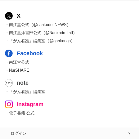
X
・南江堂公式（@nankodo_NEWS）
・南江堂洋書部公式（@Nankodo_Intl）
・『がん看護』編集室（@gankango）
Facebook
・南江堂公式
・NurSHARE
note
・『がん看護』編集室
Instagram
・電子書籍 公式
ログイン