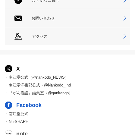
よくあるご質問
お問い合わせ
アクセス
X
・南江堂公式（@nankodo_NEWS）
・南江堂洋書部公式（@Nankodo_Intl）
・『がん看護』編集室（@gankango）
Facebook
・南江堂公式
・NurSHARE
note