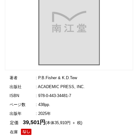
著者
: P.B.Fisher & K.D.Tew
出版社
: ACADEMIC PRESS, INC.
ISBN
: 978-0-443-34481-7
ページ数
: 438pp.
出版年
: 2025年
39,501円
定価
(本体35,910円 ＋ 税)
在庫