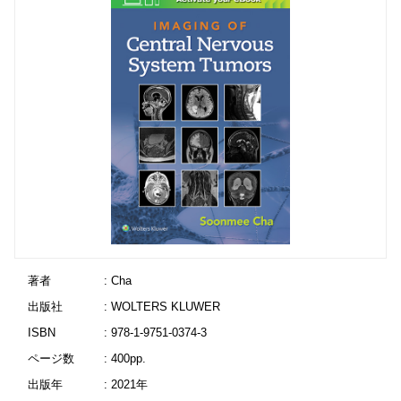
著者
: Cha
出版社
: WOLTERS KLUWER
ISBN
: 978-1-9751-0374-3
ページ数
: 400pp.
出版年
: 2021年