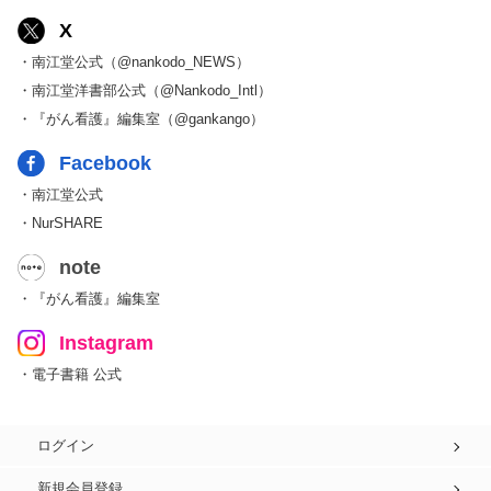
X
・南江堂公式（@nankodo_NEWS）
・南江堂洋書部公式（@Nankodo_Intl）
・『がん看護』編集室（@gankango）
Facebook
・南江堂公式
・NurSHARE
note
・『がん看護』編集室
Instagram
・電子書籍 公式
ログイン
新規会員登録