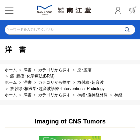
キーワードを入力してください
洋書
ホーム
洋書
カテゴリから探す
癌･腫瘍
癌･腫瘍･化学療法(BRM)
ホーム
洋書
カテゴリから探す
放射線･超音波
放射線･核医学･超音波診療･Interventional Radiology
ホーム
洋書
カテゴリから探す
神経･脳神経外科
神経
Imaging of CNS Tumors