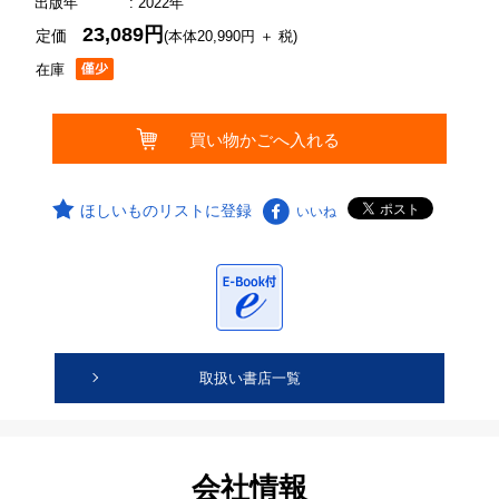
出版年
: 2022年
23,089円
定価
(本体20,990円 ＋ 税)
在庫
ほしいものリストに登録
いいね
取扱い書店一覧
会社情報