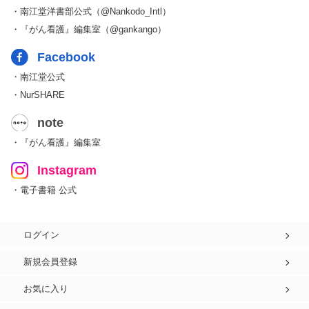
・南江堂洋書部公式（@Nankodo_Intl）
・『がん看護』編集室（@gankango）
Facebook
・南江堂公式
・NurSHARE
note
・『がん看護』編集室
Instagram
・電子書籍 公式
ログイン
新規会員登録
お気に入り