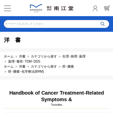
キーワードを入力してください
洋書
ホーム
洋書
カテゴリから探す
生理･病理･薬理
薬理･毒性･TDM･DDS
ホーム
洋書
カテゴリから探す
癌･腫瘍
癌･腫瘍･化学療法(BRM)
Handbook of Cancer Treatment-Related
Symptoms &
Toxicities