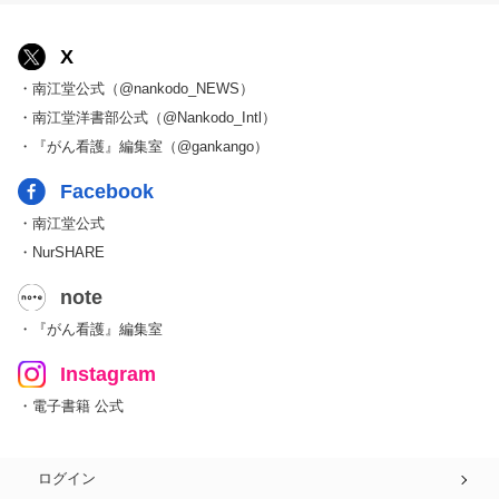
X
・南江堂公式（@nankodo_NEWS）
・南江堂洋書部公式（@Nankodo_Intl）
・『がん看護』編集室（@gankango）
Facebook
・南江堂公式
・NurSHARE
note
・『がん看護』編集室
Instagram
・電子書籍 公式
ログイン