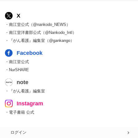
X
・南江堂公式（@nankodo_NEWS）
・南江堂洋書部公式（@Nankodo_Intl）
・『がん看護』編集室（@gankango）
Facebook
・南江堂公式
・NurSHARE
note
・『がん看護』編集室
Instagram
・電子書籍 公式
ログイン