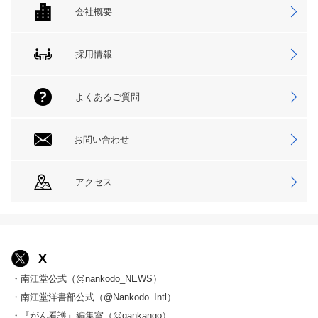
会社概要
採用情報
よくあるご質問
お問い合わせ
アクセス
X
・南江堂公式（@nankodo_NEWS）
・南江堂洋書部公式（@Nankodo_Intl）
・『がん看護』編集室（@gankango）