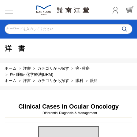
キーワードを入力してください
洋書
ホーム
洋書
カテゴリから探す
癌･腫瘍
癌･腫瘍･化学療法(BRM)
ホーム
洋書
カテゴリから探す
眼科
眼科
Clinical Cases in Ocular Oncology
- Differential Diagnosis & Management