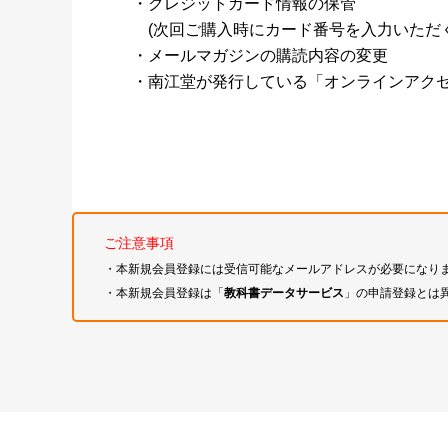
・クレジットカード情報の保管
(次回ご購入時にカード番号を入力いただく
・メールマガジンの購読内容の変更
・南江堂が発行している「オンラインアク
ご注意事項
・本新規会員登録には受信可能なメールアドレスが必要になり
・本新規会員登録は「
教科書データサービス
」の申請登録とは