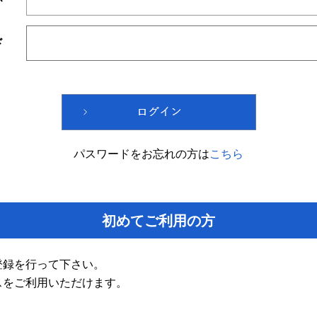
ド
パスワードをお忘れの方は
こちら
初めてご利用の方
登録を行って下さい。
スをご利用いただけます。