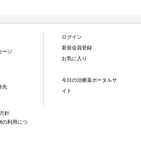
ログイン
新規会員登録
セージ
お気に入り
今日の治療薬ポータルサ
絡先
イト
本方針
物の利用につ