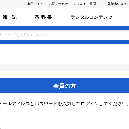
ご利用ガイド
お問い合わせ
よくあるご質問
執筆者の皆様
雑 誌
教 科 書
デジタルコンテンツ
会員の方
メールアドレスとパスワードを入力してログインしてください
ス