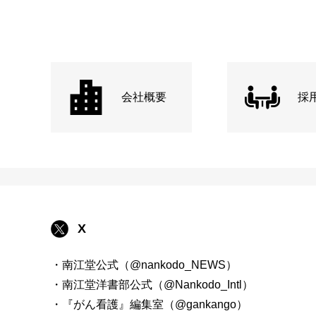
会社概要
採
X
・南江堂公式（@nankodo_NEWS）
・南江堂洋書部公式（@Nankodo_Intl）
・『がん看護』編集室（@gankango）