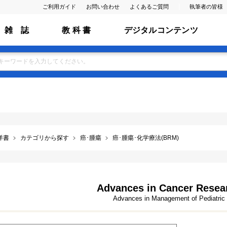
ご利用ガイド
お問い合わせ
よくあるご質問
執筆者の皆様
雑 誌
教 科 書
デジタルコンテンツ
洋書
カテゴリから探す
癌･腫瘍
癌･腫瘍･化学療法(BRM)
Advances in Cancer Resear
Advances in Management of Pediatric