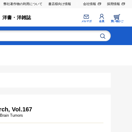
弊社著作物の利用について
書店様向け情報
会社情報
採用情報
洋書・洋雑誌
メルマガ
会員
買い物かご
ch, Vol.167
 Brain Tumors