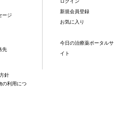
ログイン
新規会員登録
セージ
お気に入り
今日の治療薬ポータルサ
絡先
イト
本方針
物の利用につ