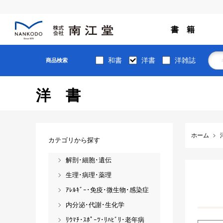
書 籍
和書
洋書
洋雑誌
商品検索
洋書
ホーム
カテゴリから探す
解剖･細胞･遺伝
生理･病理･薬理
ｱﾚﾙｷﾞｰ･免疫･微生物･感染症
内分泌･代謝･生化学
ﾘｳﾏﾁ･ｽﾎﾟｰﾂ･ﾘﾊﾋﾞﾘ･老年病