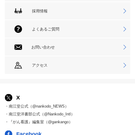
採用情報
よくあるご質問
お問い合わせ
アクセス
X
・南江堂公式（@nankodo_NEWS）
・南江堂洋書部公式（@Nankodo_Intl）
・『がん看護』編集室（@gankango）
Facebook