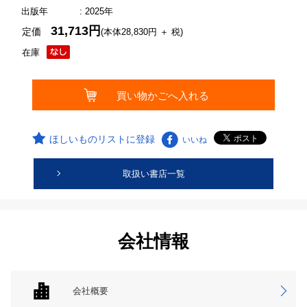
出版年
: 2025年
31,713円
定価
(本体28,830円 ＋ 税)
在庫
ほしいものリストに登録
いいね
取扱い書店一覧
会社情報
会社概要