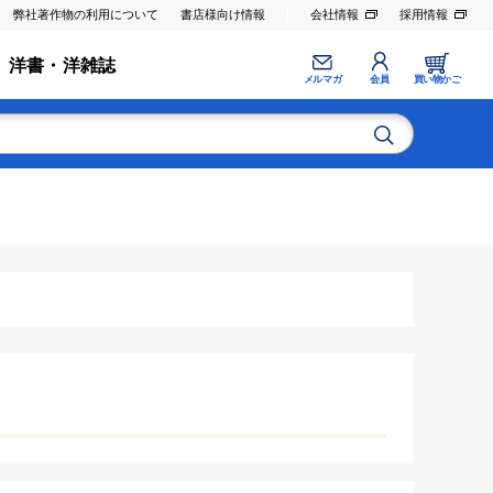
弊社著作物の利用について
書店様向け情報
会社情報
採用情報
洋書・洋雑誌
メルマガ
会員
買い物かご