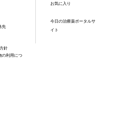
お気に入り
今日の治療薬ポータルサ
絡先
イト
本方針
物の利用につ