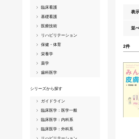
臨床看護
表
基礎看護
医療技術
並
リハビリテーション
保健・体育
2
件
栄養学
薬学
歯科医学
シリーズから探す
ガイドライン
臨床医学：医学一般
臨床医学：内科系
臨床医学：外科系
リハビリテーション