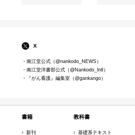
X
・南江堂公式（@nankodo_NEWS）
・南江堂洋書部公式（@Nankodo_Intl）
・『がん看護』編集室（@gankango）
書籍
教科書
新刊
基礎系テキスト