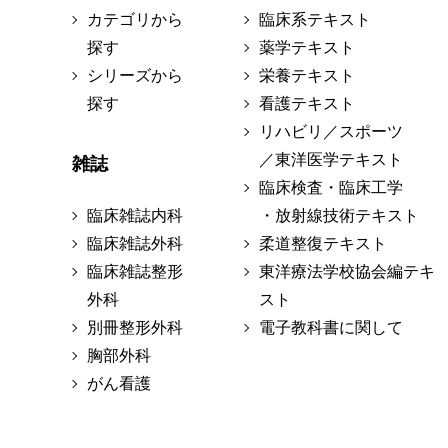
カテゴリから
臨床系テキスト
探す
薬学テキスト
シリーズから
栄養テキスト
探す
看護テキスト
リハビリ／スポーツ
／東洋医学テキスト
雑誌
臨床検査・臨床工学
臨床雑誌内科
・放射線技術テキスト
臨床雑誌外科
柔道整復テキスト
臨床雑誌整形
東洋療法学校協会編テキ
外科
スト
別冊整形外科
電子教科書に関して
胸部外科
がん看護