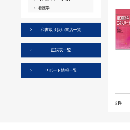
看護学
和書取り扱い書店一覧
正誤表一覧
サポート情報一覧
2
件