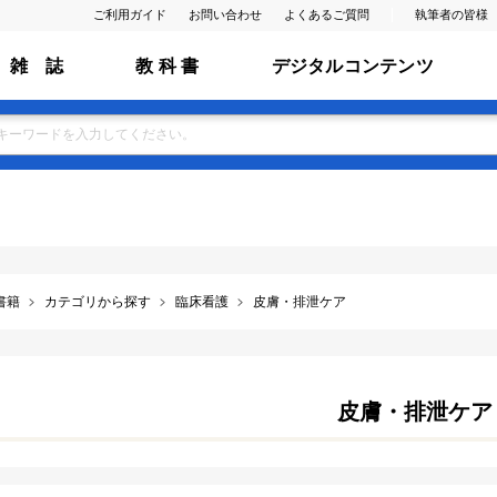
ご利用ガイド
お問い合わせ
よくあるご質問
執筆者の皆様
雑 誌
教 科 書
デジタルコンテンツ
書籍
カテゴリから探す
臨床看護
皮膚・排泄ケア
皮膚・排泄ケア