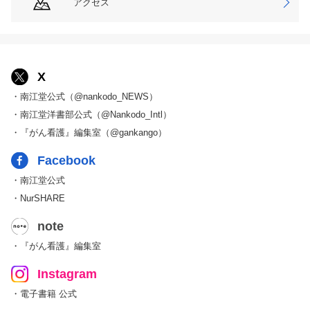
アクセス
X
・南江堂公式（@nankodo_NEWS）
・南江堂洋書部公式（@Nankodo_Intl）
・『がん看護』編集室（@gankango）
Facebook
・南江堂公式
・NurSHARE
note
・『がん看護』編集室
Instagram
・電子書籍 公式