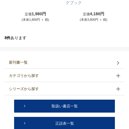
クブック
1,980円
4,180円
定価
定価
(本体1,800円 ＋ 税)
(本体3,800円 ＋ 税)
あります
8件
新刊書一覧
カテゴリから探す
シリーズから探す
取扱い書店一覧
正誤表一覧