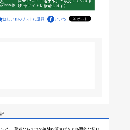
ほしいものリストに登録
いいね
書評
だった、著者ならではの絶妙な筆さばきと多面的な切り