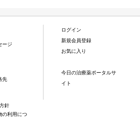
ログイン
新規会員登録
セージ
お気に入り
今日の治療薬ポータルサ
絡先
イト
本方針
物の利用につ