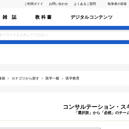
ご利用ガイド
お問い合わせ
よくあるご質問
執筆者の皆様
雑 誌
教 科 書
デジタルコンテンツ
書籍
カテゴリから探す
医学一般
医学教育
コンサルテーション・スキル
「選択肢」から「必然」のチー