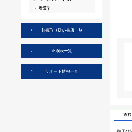
看護学
和書取り扱い書店一覧
正誤表一覧
サポート情報一覧
商品
臨床雑