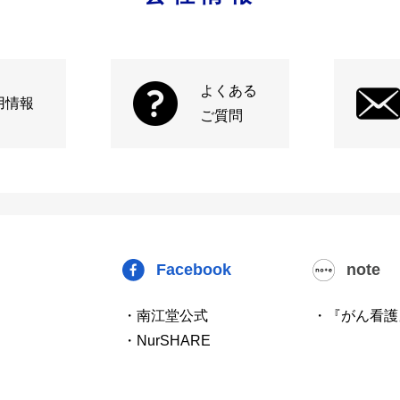
よくある
用情報
ご質問
Facebook
note
・南江堂公式
・『がん看護
・NurSHARE