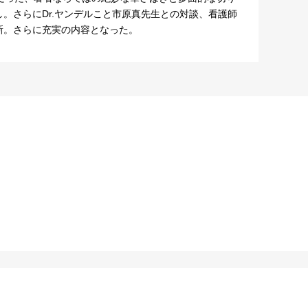
。さらにDr.ヤンデルこと市原真先生との対談、看護師
新。さらに充実の内容となった。