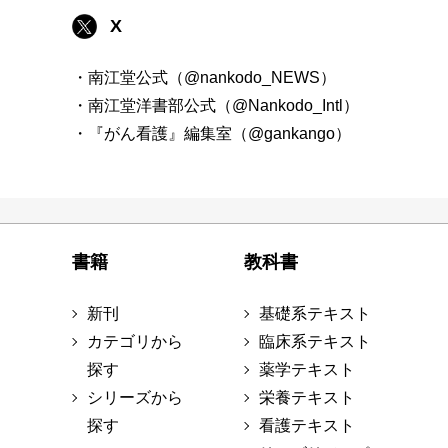
X
・南江堂公式（@nankodo_NEWS）
・南江堂洋書部公式（@Nankodo_Intl）
・『がん看護』編集室（@gankango）
書籍
教科書
新刊
基礎系テキスト
カテゴリから
臨床系テキスト
探す
薬学テキスト
シリーズから
栄養テキスト
探す
看護テキスト