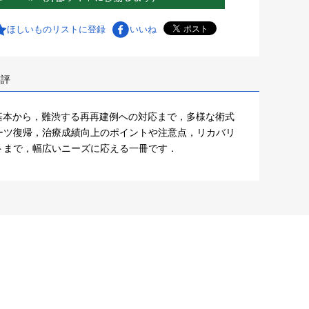
ほしいものリストに登録
いいね
書評
基本から，難渋する再再建例への対応まで，多様な術式
ーツ復帰，治療成績向上のポイントや注意点，リカバリ
トまで，幅広いニーズに応える一冊です．