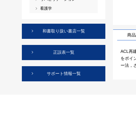
看護学
和書取り扱い書店一覧
商品
ACL
正誤表一覧
をポイ
ー法，
サポート情報一覧