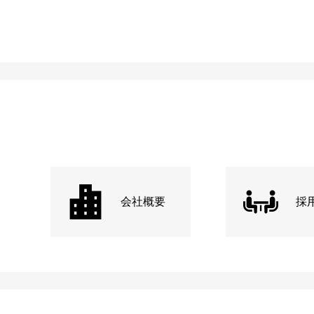
会社概要
採