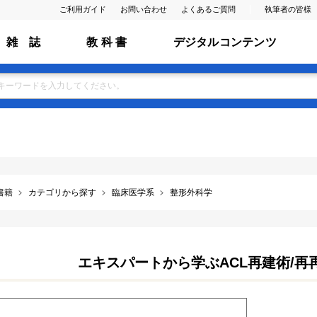
ご利用ガイド
お問い合わせ
よくあるご質問
執筆者の皆様
雑 誌
教 科 書
デジタルコンテンツ
書籍
カテゴリから探す
臨床医学系
整形外科学
エキスパートから学ぶACL再建術/再