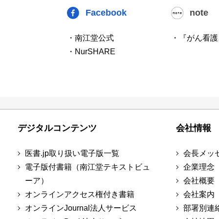
Facebook
note
・南江堂公式
・『がん看護
・NurSHARE
デジタルコンテンツ
会社情報
医書.jp取り扱い電子版一覧
会長メッ
電子版付書籍（南江堂テキストビュ
企業理念
ーア）
会社概要
オンラインアクセス権付き書籍
会社案内
オンラインJournal法人サービス
部署別連