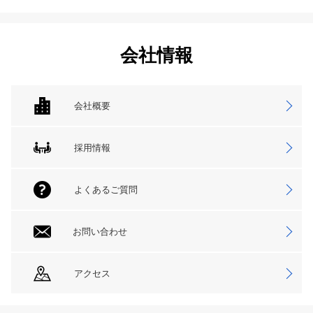
会社情報
会社概要
採用情報
よくあるご質問
お問い合わせ
アクセス