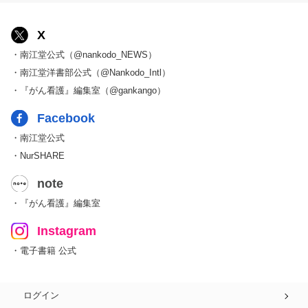
X
・南江堂公式（@nankodo_NEWS）
・南江堂洋書部公式（@Nankodo_Intl）
・『がん看護』編集室（@gankango）
Facebook
・南江堂公式
・NurSHARE
note
・『がん看護』編集室
Instagram
・電子書籍 公式
ログイン