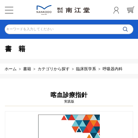
キーワードを入力してください
書籍
ホーム
書籍
カテゴリから探す
臨床医学系
呼吸器内科
喀血診療指針
実践版