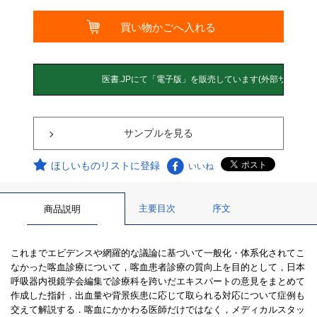
サンプルを見る
ほしいものリストに登録
いいね
主要目次
序文
商品説明
これまでエビデンスや網羅的な議論に基づいて一般化・体系化されてこ
なかった喀血診療について，喀血患者診療の質向上を目的として，日本
呼吸器内視鏡学会編集で診療科を跨いだエキスパートの意見をまとめて
作成した指針．出血量や背景疾患に応じて取られる対応について症例も
交えて解説する．喀血にかかわる医師だけではなく，メディカルスタッ