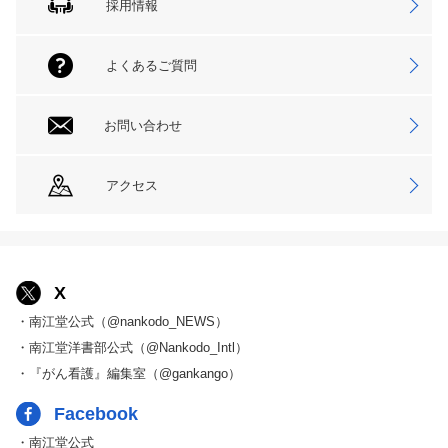
採用情報
よくあるご質問
お問い合わせ
アクセス
X
・南江堂公式（@nankodo_NEWS）
・南江堂洋書部公式（@Nankodo_Intl）
・『がん看護』編集室（@gankango）
Facebook
・南江堂公式