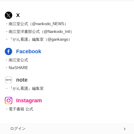
X
・南江堂公式（@nankodo_NEWS）
・南江堂洋書部公式（@Nankodo_Intl）
・『がん看護』編集室（@gankango）
Facebook
・南江堂公式
・NurSHARE
note
・『がん看護』編集室
Instagram
・電子書籍 公式
ログイン