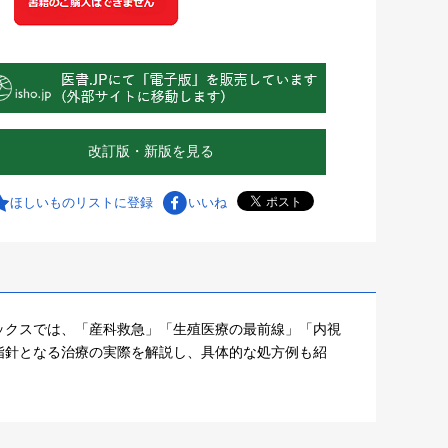
改訂版・新版を見る
ほしいものリストに登録
いいね
ックスでは、「産科救急」「生殖医療の最前線」「内視
指針となる治療の実際を解説し、具体的な処方例も紹
。