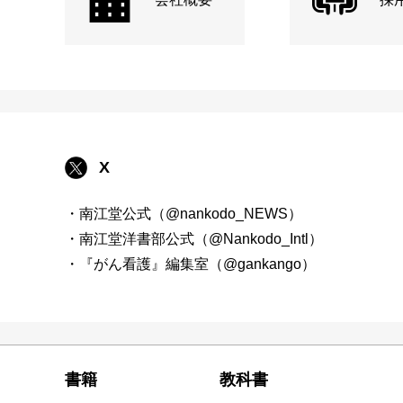
X
・南江堂公式（@nankodo_NEWS）
・南江堂洋書部公式（@Nankodo_Intl）
・『がん看護』編集室（@gankango）
書籍
教科書