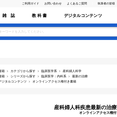
ご利用ガイド
お問い合わせ
よくあるご質問
執筆者の皆様
雑 誌
教 科 書
デジタルコンテンツ
書籍
カテゴリから探す
臨床医学系
産科婦人科学
書籍
シリーズから探す
臨床医学：内科系
最新の治療
デジタルコンテンツ
オンラインアクセス権付き書籍
産科婦人科疾患最新の治療201
オンラインアクセス権付