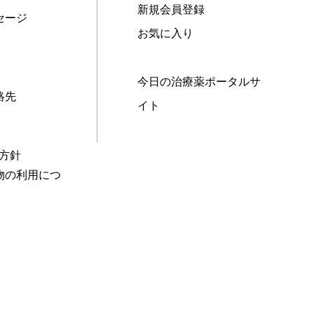
新規会員登録
セージ
お気に入り
今日の治療薬ポータルサ
絡先
イト
本方針
物の利用につ