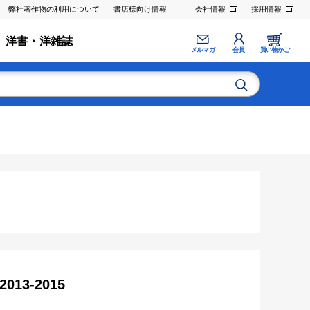
弊社著作物の利用について
書店様向け情報
会社情報
採用情報
洋書・洋雑誌
メルマガ
会員
買い物かご
3-2015