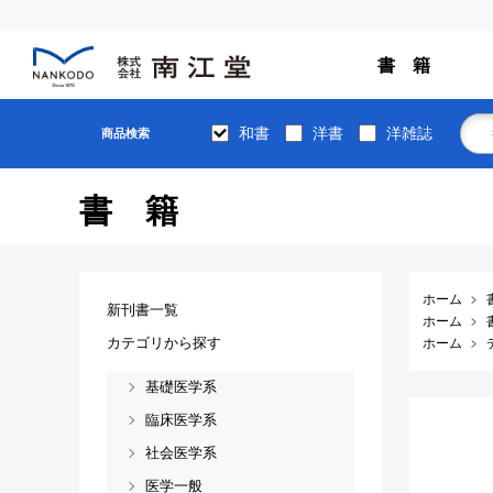
書 籍
和書
洋書
洋雑誌
商品検索
書籍
ホーム
新刊書一覧
ホーム
カテゴリから探す
ホーム
基礎医学系
臨床医学系
社会医学系
医学一般