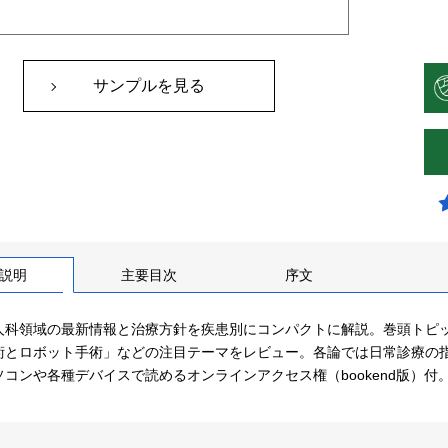
サンプルを見る
説明
主要目次
序文
人科領域の最新情報と治療方針を疾患別にコンパクトに解説。巻頭トピ
術とロボット手術」などの注目テーマをレビュー。各論では日常診療の
ソコンや各種デバイスで読めるオンラインアクセス権（bookend版）付