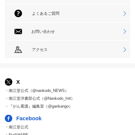
よくあるご質問
お問い合わせ
アクセス
X
・南江堂公式（@nankodo_NEWS）
・南江堂洋書部公式（@Nankodo_Intl）
・『がん看護』編集室（@gankango）
Facebook
・南江堂公式
・NurSHARE