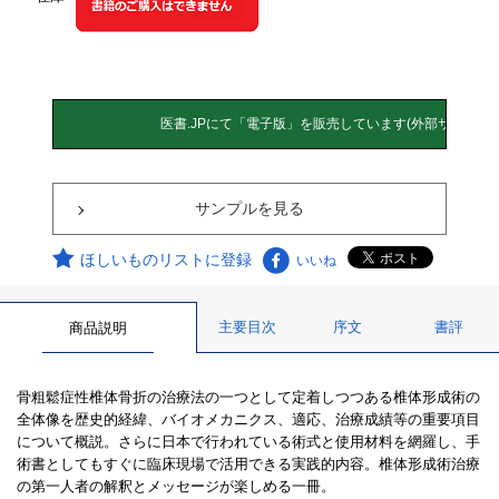
サンプルを見る
ほしいものリストに登録
いいね
主要目次
序文
書評
商品説明
骨粗鬆症性椎体骨折の治療法の一つとして定着しつつある椎体形成術の
全体像を歴史的経緯、バイオメカニクス、適応、治療成績等の重要項目
について概説。さらに日本で行われている術式と使用材料を網羅し、手
術書としてもすぐに臨床現場で活用できる実践的内容。椎体形成術治療
の第一人者の解釈とメッセージが楽しめる一冊。