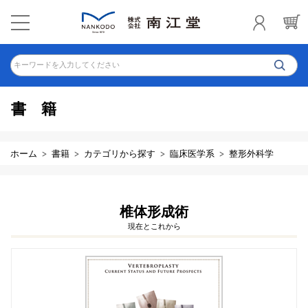
キーワードを入力してください
書籍
ホーム
書籍
カテゴリから探す
臨床医学系
整形外科学
椎体形成術
現在とこれから