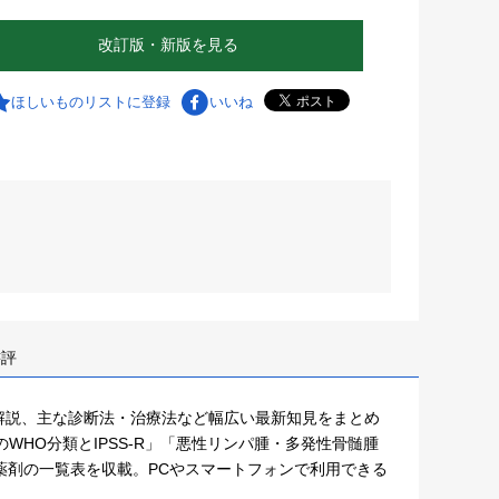
改訂版・新版を見る
ほしいものリストに登録
いいね
書評
解説、主な診断法・治療法など幅広い最新知見をまとめ
HO分類とIPSS-R」「悪性リンパ腫・多発性骨髄腫
薬剤の一覧表を収載。PCやスマートフォンで利用できる