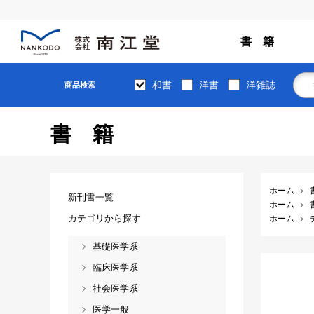
書 籍
和書
洋書
洋雑誌
商品検索
書籍
ホーム
新刊書一覧
ホーム
カテゴリから探す
ホーム
基礎医学系
臨床医学系
社会医学系
医学一般