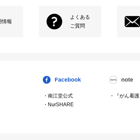
よくある
用情報
ご質問
Facebook
note
・南江堂公式
・『がん看護
・NurSHARE