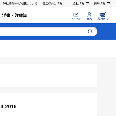
弊社著作物の利用について
書店様向け情報
会社情報
採用情報
洋書・洋雑誌
メルマガ
会員
買い物かご
-2016