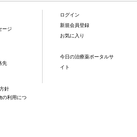
ログイン
新規会員登録
セージ
お気に入り
今日の治療薬ポータルサ
絡先
イト
本方針
物の利用につ