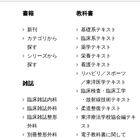
書籍
教科書
新刊
基礎系テキスト
カテゴリから
臨床系テキスト
探す
薬学テキスト
シリーズから
栄養テキスト
探す
看護テキスト
リハビリ／スポーツ
／東洋医学テキスト
雑誌
臨床検査・臨床工学
臨床雑誌内科
・放射線技術テキスト
臨床雑誌外科
柔道整復テキスト
臨床雑誌整形
東洋療法学校協会編テキ
外科
スト
別冊整形外科
電子教科書に関して