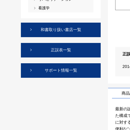
看護学
和書取り扱い書店一覧
正誤表一覧
正
20
サポート情報一覧
商品
最新の
た構成
に対す
便利な