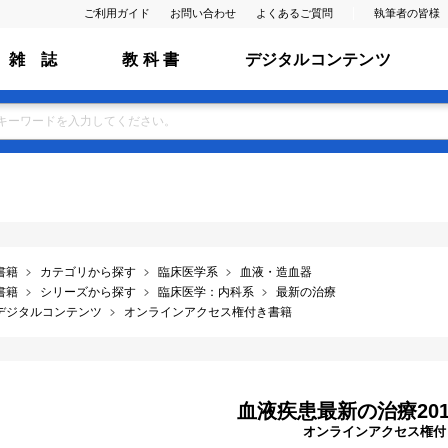
ご利用ガイド
お問い合わせ
よくあるご質問
執筆者の皆様
雑 誌
教 科 書
デジタルコンテンツ
書籍
カテゴリから探す
臨床医学系
血液・造血器
書籍
シリーズから探す
臨床医学：内科系
最新の治療
デジタルコンテンツ
オンラインアクセス権付き書籍
血液疾患最新の治療2014
オンラインアクセス権付