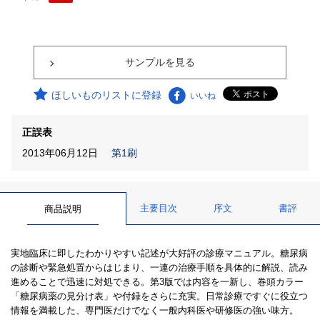
サンプルを見る
ほしいものリストに登録
いいね
正誤表
2013年06月12日
第1刷
主要目次
序文
書評
商品説明
実地臨床に即したわかりやすい記述が大好評の診療マニュアル。糖尿病
の診断や緊急処置からはじまり、一連の治療手順を具体的に解説、読み
進めることで迅速に対処できる。第3版では内容を一新し、巻頭カラー
「糖尿病薬の見分け表」や付録をさらに充実。日常診療ですぐに役立つ
情報を満載した、専門医だけでなく一般内科医や研修医の強い味方。