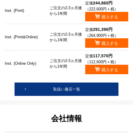
244,860円
定価
ご注文の2-3ヵ月後
（222,600円＋税）
Inst. (Print)
から1年間
購入する
291,390円
定価
ご注文の2-3ヵ月後
（264,900円＋税）
Inst. (Print&Online)
から1年間
購入する
117,570円
定価
ご注文の2-3ヵ月後
（112,600円＋税）
Inst. (Online Only)
から1年間
購入する
取扱い書店一覧
会社情報