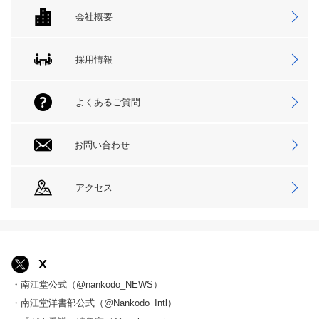
会社概要
採用情報
よくあるご質問
お問い合わせ
アクセス
X
・南江堂公式（@nankodo_NEWS）
・南江堂洋書部公式（@Nankodo_Intl）