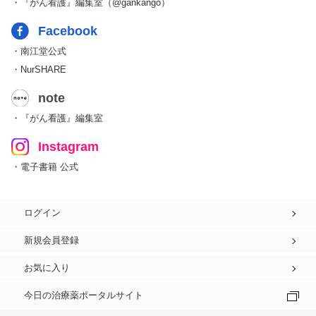
・『がん看護』編集室（@gankango）
Facebook
・南江堂公式
・NurSHARE
note
・『がん看護』編集室
Instagram
・電子書籍 公式
ログイン
新規会員登録
お気に入り
今日の治療薬ポータルサイト