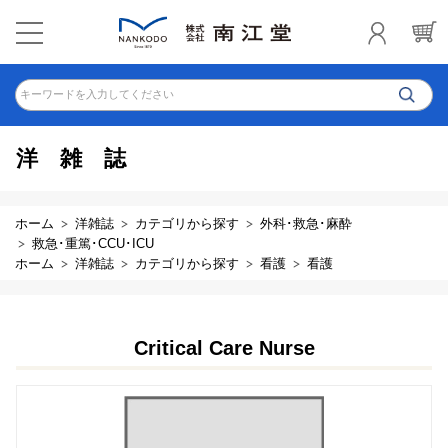
キーワードを入力してください
洋雑誌
ホーム
洋雑誌
カテゴリから探す
外科･救急･麻酔
救急･重篤･CCU･ICU
ホーム
洋雑誌
カテゴリから探す
看護
看護
Critical Care Nurse