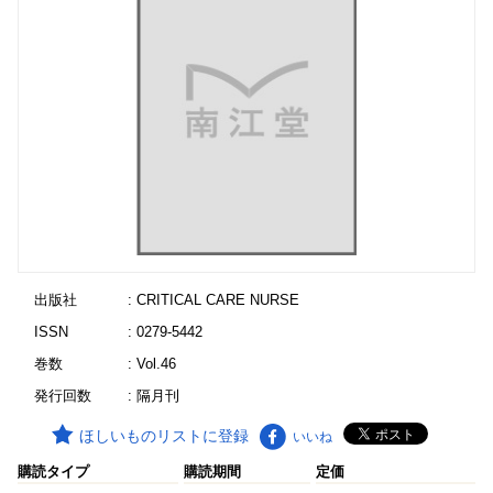
出版社
: CRITICAL CARE NURSE
ISSN
: 0279-5442
巻数
: Vol.46
発行回数
: 隔月刊
ほしいものリストに登録
いいね
購読タイプ
購読期間
定価