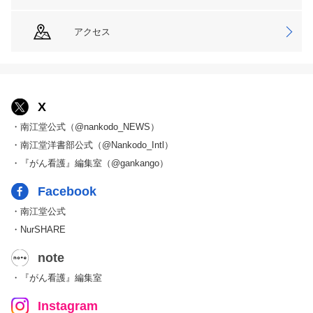
アクセス
X
・南江堂公式（@nankodo_NEWS）
・南江堂洋書部公式（@Nankodo_Intl）
・『がん看護』編集室（@gankango）
Facebook
・南江堂公式
・NurSHARE
note
・『がん看護』編集室
Instagram