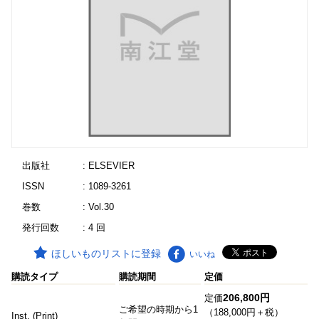
出版社
: ELSEVIER
ISSN
: 1089-3261
巻数
: Vol.30
発行回数
: 4 回
ほしいものリストに登録
いいね
購読タイプ
購読期間
定価
206,800円
定価
ご希望の時期から1
（188,000円＋税）
Inst. (Print)