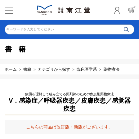
キーワードを入力してください
書籍
ホーム
書籍
カテゴリから探す
臨床医学系
薬物療法
病態を理解して組み立てる薬剤師のための疾患別薬物療法
V．感染症／呼吸器疾患／皮膚疾患／感覚器
疾患
こちらの商品は改訂版・新版がございます。