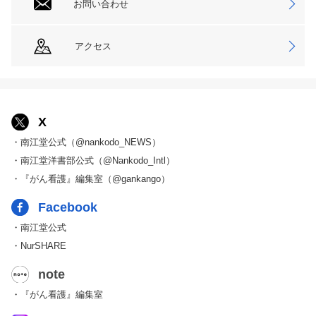
お問い合わせ
アクセス
X
・南江堂公式（@nankodo_NEWS）
・南江堂洋書部公式（@Nankodo_Intl）
・『がん看護』編集室（@gankango）
Facebook
・南江堂公式
・NurSHARE
note
・『がん看護』編集室