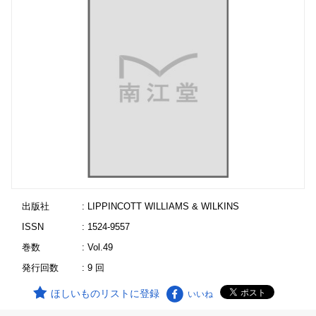
出版社
: LIPPINCOTT WILLIAMS & WILKINS
ISSN
: 1524-9557
巻数
: Vol.49
発行回数
: 9 回
ほしいものリストに登録
いいね