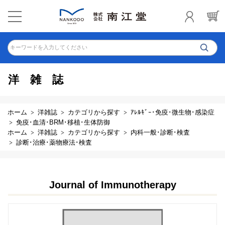
キーワードを入力してください
洋雑誌
ホーム
洋雑誌
カテゴリから探す
ｱﾚﾙｷﾞｰ･免疫･微生物･感染症
免疫･血清･BRM･移植･生体防御
ホーム
洋雑誌
カテゴリから探す
内科一般･診断･検査
診断･治療･薬物療法･検査
Journal of Immunotherapy