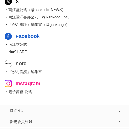
X
・南江堂公式（@nankodo_NEWS）
・南江堂洋書部公式（@Nankodo_Intl）
・『がん看護』編集室（@gankango）
Facebook
・南江堂公式
・NurSHARE
note
・『がん看護』編集室
Instagram
・電子書籍 公式
ログイン
新規会員登録