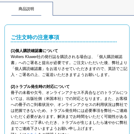
商品説明
ご注文時の注意事項
(1)個人購読確認書について
Wolters Kluwer社の発行誌を購読される場合は、「個人購読確認
書」へのご署名と提出が必要です。ご注文いただいた後、弊社より
「個人購読確認書」をお送りさせていただきますので、英語でご記
入・ご署名の上、ご返送いただきますようお願いします。
(2)トラブル発生時の対応について
冊子の未着や欠号、オンラインアクセス不具合などのトラブルにつ
いては、出版社側（米国本社）での対応となります。また、お客様
への冊子のご到着状況や、オンラインアクセスの利用状況は弊社で
は把握できないため、トラブル発生時には必要事項を弊社へご連絡
いただく必要があります。解決までお時間をいただく可能性がある
点についてご了承いただき、トラブルが生じましたら速やかに弊社
までご連絡下さいますようお願い申し上げます。