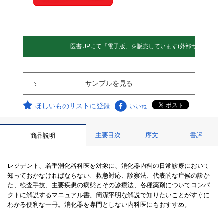
サンプルを見る
ほしいものリストに登録
いいね
主要目次
序文
書評
商品説明
レジデント、若手消化器科医を対象に、消化器内科の日常診療において
知っておかなければならない、救急対応、診察法、代表的な症候の診か
た、検査手技、主要疾患の病態とその診療法、各種薬剤についてコンパ
クトに解説するマニュアル書。簡潔平明な解説で知りたいことがすぐに
わかる便利な一冊。消化器を専門としない内科医にもおすすめ。