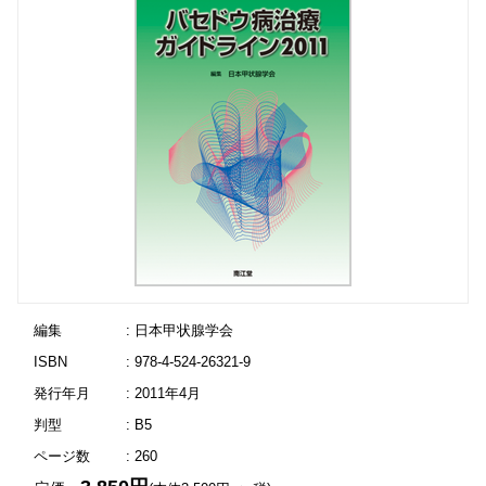
編集
: 日本甲状腺学会
ISBN
: 978-4-524-26321-9
発行年月
: 2011年4月
判型
: B5
ページ数
: 260