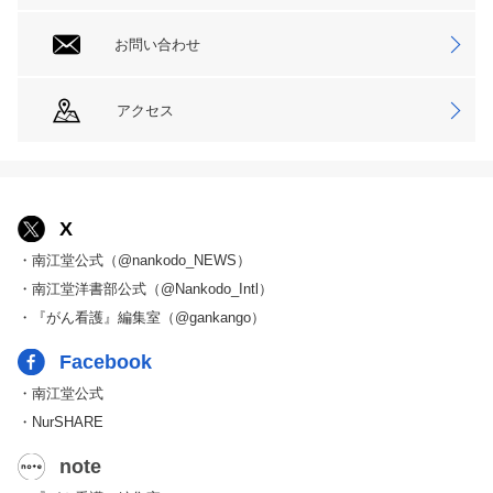
お問い合わせ
アクセス
X
・南江堂公式（@nankodo_NEWS）
・南江堂洋書部公式（@Nankodo_Intl）
・『がん看護』編集室（@gankango）
Facebook
・南江堂公式
・NurSHARE
note