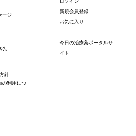
ログイン
新規会員登録
セージ
お気に入り
今日の治療薬ポータルサ
絡先
イト
本方針
物の利用につ