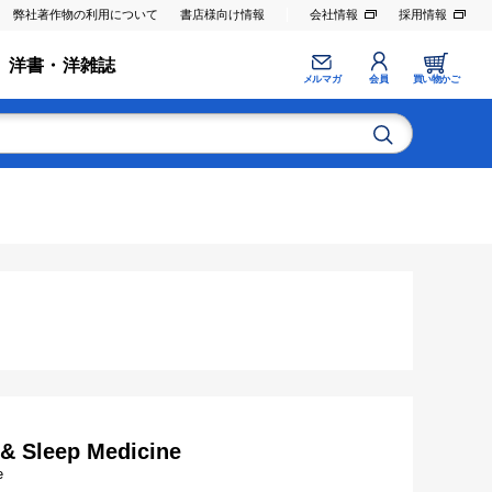
弊社著作物の利用について
書店様向け情報
会社情報
採用情報
洋書・洋雑誌
メルマガ
会員
買い物かご
 & Sleep Medicine
e