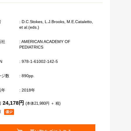
者
: D.C.Stokes, L.J.Brooks, M.E.Cataletto,
et al.(eds.)
版社
: AMERICAN ACADEMY OF
PEDIATRICS
N
: 978-1-61002-142-5
ージ数
: 890pp.
版年
: 2018年
24,178円
価
(本体21,980円 ＋ 税)
庫