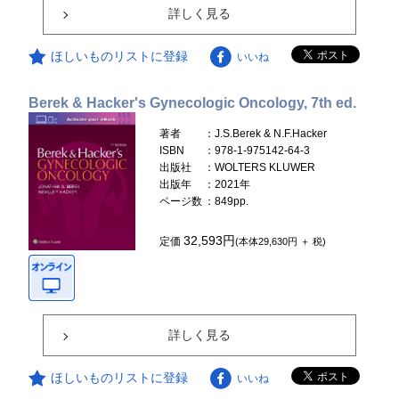
詳しく見る
ほしいものリストに登録
いいね
Berek & Hacker's Gynecologic Oncology, 7th ed.
著者
：J.S.Berek & N.F.Hacker
ISBN
：978-1-975142-64-3
出版社
：WOLTERS KLUWER
出版年
：2021年
ページ数
：849pp.
32,593円
定価
(本体29,630円 ＋ 税)
詳しく見る
ほしいものリストに登録
いいね