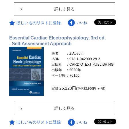
詳しく見る
ほしいものリストに登録
いいね
Essential Cardiac Electrophysiology, 3rd ed.
- Self-Assessment Approach
著者
：Z.Abedin
ISBN
：978-1-942909-29-3
出版社
：CARDIOTEXT PUBLISHING
出版年
：2020年
ページ数
：761pp.
25,223円
定価
(本体22,930円 ＋ 税)
詳しく見る
ほしいものリストに登録
いいね