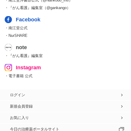
・南江堂洋書部公式（@Nankodo_Intl）
・『がん看護』編集室（@gankango）
Facebook
・南江堂公式
・NurSHARE
note
・『がん看護』編集室
Instagram
・電子書籍 公式
ログイン
新規会員登録
お気に入り
今日の治療薬ポータルサイト