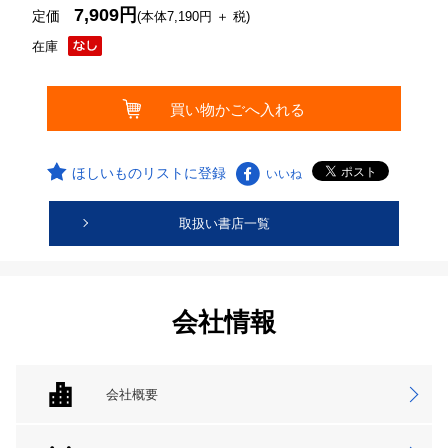
7,909円
定価
(本体7,190円 ＋ 税)
在庫
ほしいものリストに登録
いいね
取扱い書店一覧
会社情報
会社概要