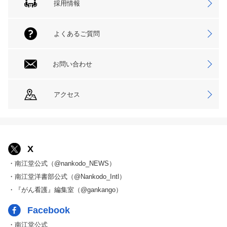
採用情報
よくあるご質問
お問い合わせ
アクセス
X
・南江堂公式（@nankodo_NEWS）
・南江堂洋書部公式（@Nankodo_Intl）
・『がん看護』編集室（@gankango）
Facebook
・南江堂公式